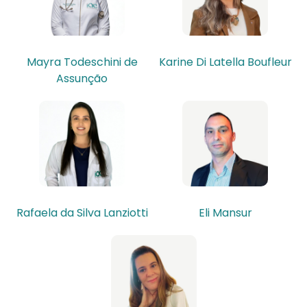
Mayra Todeschini de
Karine Di Latella Boufleur
Assunção
Rafaela da Silva Lanziotti
Eli Mansur