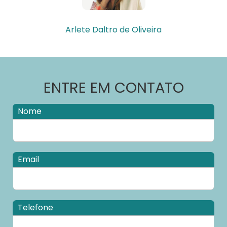
Arlete Daltro de Oliveira
ENTRE EM CONTATO
Nome
Email
Telefone