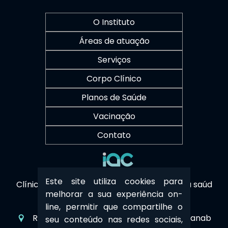
O Instituto
Áreas de atuação
Serviços
Corpo Clínico
Planos de Saúde
Vacinação
Contato
Este site utiliza cookies para
Clínica Sustentável - Cuidamos também da saúd
melhorar a sua experiência on-
e do planeta
line, permitir que compartilhe o
Rua Eduardo Lane, 330/340 - Jardim Guanab
seu conteúdo nas redes sociais,