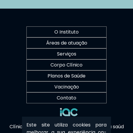
O Instituto
Áreas de atuação
Serviços
Corpo Clínico
Planos de Saúde
Vacinação
Contato
Este site utiliza cookies para
Clínica Sustentável - Cuidamos também da saúd
melhorar a sua experiência on-