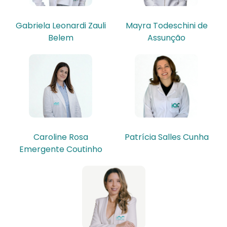
Gabriela Leonardi Zauli
Mayra Todeschini de
Belem
Assunção
Caroline Rosa
Patrícia Salles Cunha
Emergente Coutinho