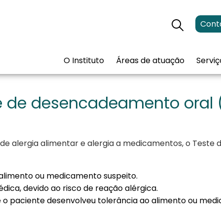
Cont
O Instituto
Áreas de atuação
Serviç
e de desencadeamento oral 
de alergia alimentar e alergia a medicamentos, o Teste 
 alimento ou medicamento suspeito.
ica, devido ao risco de reação alérgica.
 o paciente desenvolveu tolerância ao alimento ou medi