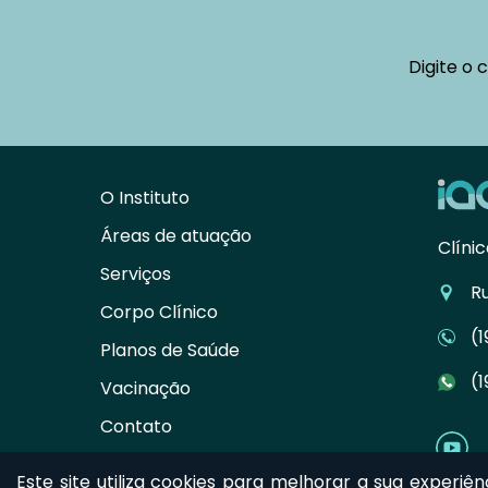
Digite o 
O Instituto
Áreas de atuação
Clíni
Serviços
R
Corpo Clínico
(
Planos de Saúde
(
Vacinação
Contato
Este site utiliza cookies para melhorar a sua experiê