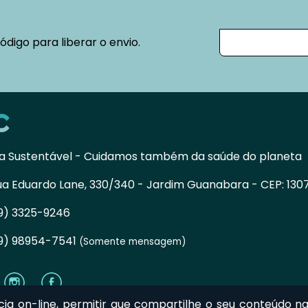
código para liberar o envio.
ca Sustentável - Cuidamos também da saúde do planeta
ua Eduardo Lane, 330/340 - Jardim Guanabara
- CEP:
130
19) 3325-9246
19) 98954-7541
(Somente mensagem)
ncia on-line, permitir que compartilhe o seu conteúdo na