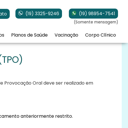
(19) 3325-9246
(19) 98954-7541
ato
(Somente mensagem)
os
Planos de Saúde
Vacinação
Corpo Clínico
(TPO)
de Provocação Oral deve ser realizado em
camento anteriormente restrito.