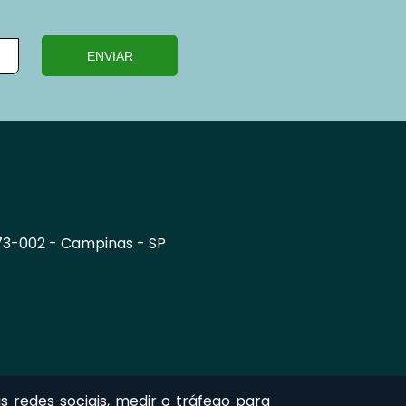
ENVIAR
73-002
-
Campinas
-
SP
s redes sociais, medir o tráfego para